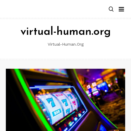
Skip
to
content
virtual-human.org
Virtual-Human.org