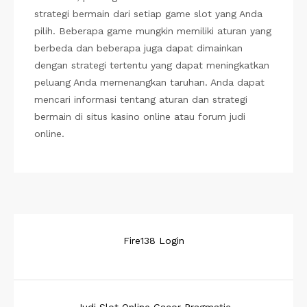
strategi bermain dari setiap game slot yang Anda
pilih. Beberapa game mungkin memiliki aturan yang
berbeda dan beberapa juga dapat dimainkan
dengan strategi tertentu yang dapat meningkatkan
peluang Anda memenangkan taruhan. Anda dapat
mencari informasi tentang aturan dan strategi
bermain di situs kasino online atau forum judi
online.
Fire138 Login