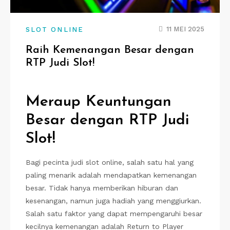
11 MEI 2025
SLOT ONLINE
Raih Kemenangan Besar dengan
RTP Judi Slot!
Meraup Keuntungan
Besar dengan RTP Judi
Slot!
Bagi pecinta judi slot online, salah satu hal yang
paling menarik adalah mendapatkan kemenangan
besar. Tidak hanya memberikan hiburan dan
kesenangan, namun juga hadiah yang menggiurkan.
Salah satu faktor yang dapat mempengaruhi besar
kecilnya kemenangan adalah Return to Player