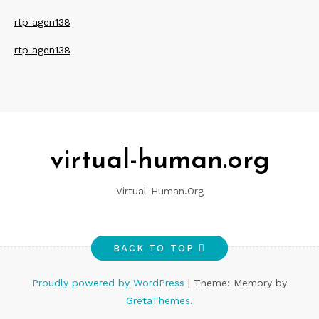
rtp agen138
rtp agen138
virtual-human.org
Virtual-Human.org
BACK TO TOP
Proudly powered by WordPress
|
Theme: Memory by
GretaThemes
.