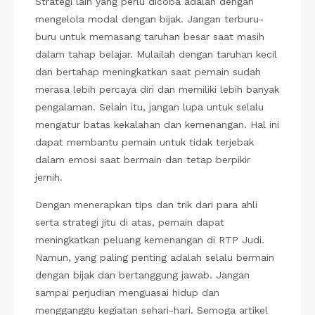
Strategi lain yang perlu dicoba adalah dengan
mengelola modal dengan bijak. Jangan terburu-
buru untuk memasang taruhan besar saat masih
dalam tahap belajar. Mulailah dengan taruhan kecil
dan bertahap meningkatkan saat pemain sudah
merasa lebih percaya diri dan memiliki lebih banyak
pengalaman. Selain itu, jangan lupa untuk selalu
mengatur batas kekalahan dan kemenangan. Hal ini
dapat membantu pemain untuk tidak terjebak
dalam emosi saat bermain dan tetap berpikir
jernih.
Dengan menerapkan tips dan trik dari para ahli
serta strategi jitu di atas, pemain dapat
meningkatkan peluang kemenangan di RTP Judi.
Namun, yang paling penting adalah selalu bermain
dengan bijak dan bertanggung jawab. Jangan
sampai perjudian menguasai hidup dan
mengganggu kegiatan sehari-hari. Semoga artikel