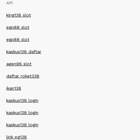
APi
king138 slot
egp88 slot
egp88 slot
kaskus138 daftar
agen96 slot
daftar roket338
ikan138
kaskus138 login
kaskus138 login
kaskus138 login
link pg138