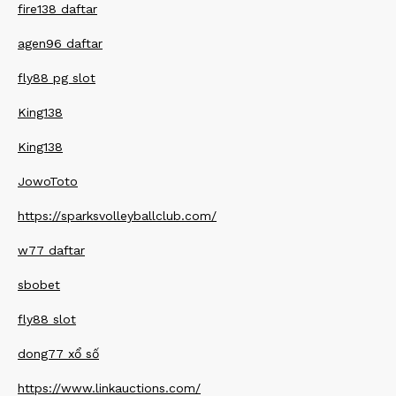
fire138 daftar
agen96 daftar
fly88 pg slot
King138
King138
JowoToto
https://sparksvolleyballclub.com/
w77 daftar
sbobet
fly88 slot
dong77 xổ số
https://www.linkauctions.com/