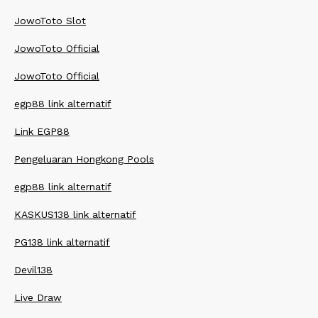
JowoToto Slot
JowoToto Official
JowoToto Official
egp88 link alternatif
Link EGP88
Pengeluaran Hongkong Pools
egp88 link alternatif
KASKUS138 link alternatif
PG138 link alternatif
Devil138
Live Draw