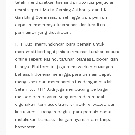
telah mendapatkan lisensi dari otoritas perjudian
resmi seperti Malta Gaming Authority dan UK
Gambling Commission, sehingga para pemain
dapat mempercayai keamanan dan keadilan
permainan yang disediakan.
RTP Judi memungkinkan para pemain untuk
menikmati berbagai jenis permainan taruhan secara
online seperti kasino, taruhan olahraga, poker, dan
lainnya. Platform ini juga menawarkan dukungan
bahasa Indonesia, sehingga para pemain dapat
mengakses dan memahami situs dengan mudah.
Selain itu, RTP Judi juga mendukung berbagai
metode pembayaran yang aman dan mudah
digunakan, termasuk transfer bank, e-wallet, dan
kartu kredit. Dengan begitu, para pemain dapat
melakukan transaksi dengan nyaman dan tanpa
hambatan.