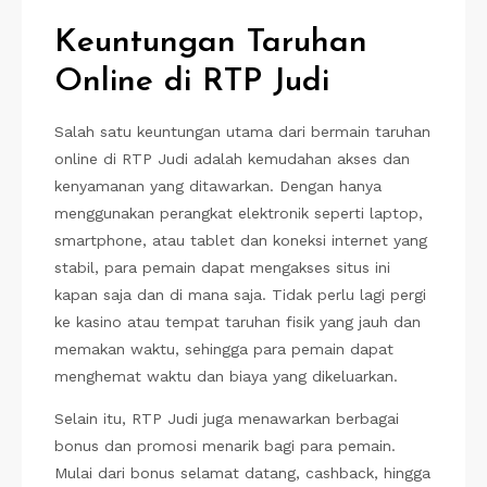
Keuntungan Taruhan
Online di RTP Judi
Salah satu keuntungan utama dari bermain taruhan
online di RTP Judi adalah kemudahan akses dan
kenyamanan yang ditawarkan. Dengan hanya
menggunakan perangkat elektronik seperti laptop,
smartphone, atau tablet dan koneksi internet yang
stabil, para pemain dapat mengakses situs ini
kapan saja dan di mana saja. Tidak perlu lagi pergi
ke kasino atau tempat taruhan fisik yang jauh dan
memakan waktu, sehingga para pemain dapat
menghemat waktu dan biaya yang dikeluarkan.
Selain itu, RTP Judi juga menawarkan berbagai
bonus dan promosi menarik bagi para pemain.
Mulai dari bonus selamat datang, cashback, hingga