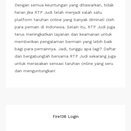
Dengan semua keuntungan yang ditawarkan, tidak
heran jika RTP Judi telah menjadi salah satu
platform taruhan online yang banyak diminati oleh
para pemain di Indonesia. Selain itu, RTP Judi juga
terus meningkatkan layanan dan keamanan untuk
memberikan pengalaman bermain yang lebih baik
bagi para pemainnya. Jadi, tunggu apa lagi? Daftar
dan bergabunglah bersama RTP Judi sekarang juga
untuk merasakan sensasi taruhan online yang seru
dan menguntungkan!
Fire138 Login