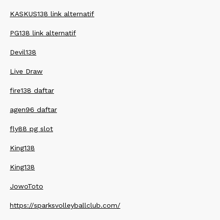
KASKUS138 link alternatif
PG138 link alternatif
Devil138
Live Draw
fire138 daftar
agen96 daftar
fly88 pg slot
King138
King138
JowoToto
https://sparksvolleyballclub.com/