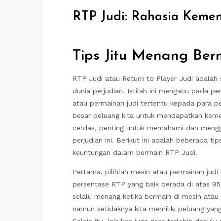
RTP Judi: Rahasia Kemen
Tips Jitu Menang Ber
RTP Judi atau Return to Player Judi adalah s
dunia perjudian. Istilah ini mengacu pada p
atau permainan judi tertentu kepada para p
besar peluang kita untuk mendapatkan kemen
cerdas, penting untuk memahami dan mengg
perjudian ini. Berikut ini adalah beberapa 
keuntungan dalam bermain RTP Judi.
Pertama, pilihlah mesin atau permainan judi
persentase RTP yang baik berada di atas 95
selalu menang ketika bermain di mesin atau
namun setidaknya kita memiliki peluang ya
Selain itu, lakukan juga riset terlebih dahu