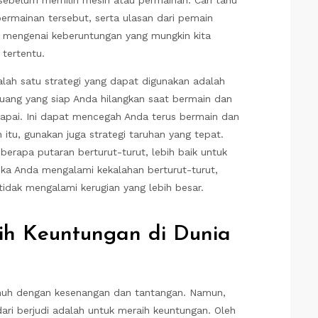
ermainan tersebut, serta ulasan dari pemain
n mengenai keberuntungan yang mungkin kita
tertentu.
alah satu strategi yang dapat digunakan adalah
uang yang siap Anda hilangkan saat bermain dan
rcapai. Ini dapat mencegah Anda terus bermain dan
n itu, gunakan juga strategi taruhan yang tepat.
erapa putaran berturut-turut, lebih baik untuk
ka Anda mengalami kekalahan berturut-turut,
tidak mengalami kerugian yang lebih besar.
ih Keuntungan di Dunia
nuh dengan kesenangan dan tantangan. Namun,
ari berjudi adalah untuk meraih keuntungan. Oleh