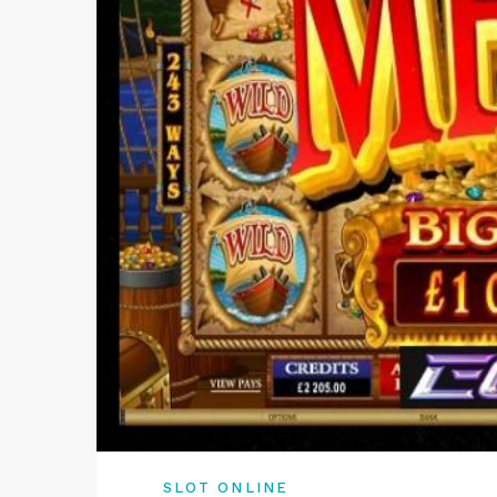
SLOT ONLINE