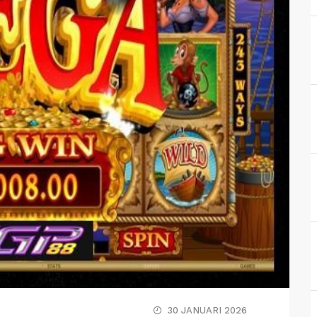
30 JANUARI 2026