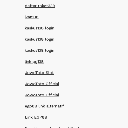
daftar roket338
ikan138
kaskus138 login
kaskus138 login
kaskus138 login
link pg138
JowoToto Slot
JowoToto Official
JowoToto Official
egp88 link alternatif
Link EGP88