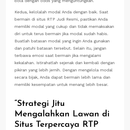
bola dengan odds yang menguntungkan.
Kedua, kelolalah modal Anda dengan baik. Saat
bermain di situs RTP Judi Resmi, pastikan Anda
memiliki modal yang cukup dan tidak memaksakan
diri untuk terus bermain jika modal sudah habis.
Buatlah batasan modal yang ingin Anda gunakan
dan patuhi batasan tersebut. Selain itu, jangan
terbawa emosi saat bermain jika mengalami
kekalahan. Istirahatlah sejenak dan kembali dengan
pikiran yang lebih jernih. Dengan mengelola modal
secara bijak, Anda dapat bermain lebih lama dan
memiliki kesempatan untuk menang lebih besar.
“Strategi Jitu
Mengalahkan Lawan di
Situs Terpercaya RTP