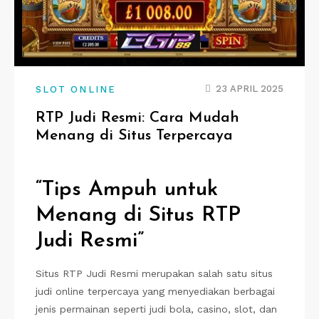
23 APRIL 2025
SLOT ONLINE
RTP Judi Resmi: Cara Mudah
Menang di Situs Terpercaya
“Tips Ampuh untuk
Menang di Situs RTP
Judi Resmi”
Situs RTP Judi Resmi merupakan salah satu situs
judi online terpercaya yang menyediakan berbagai
jenis permainan seperti judi bola, casino, slot, dan