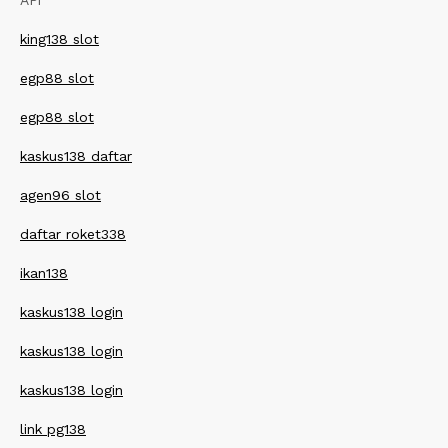
APi
king138 slot
egp88 slot
egp88 slot
kaskus138 daftar
agen96 slot
daftar roket338
ikan138
kaskus138 login
kaskus138 login
kaskus138 login
link pg138