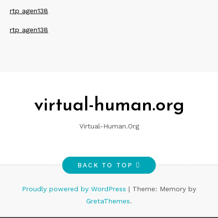
rtp agen138
rtp agen138
virtual-human.org
Virtual-Human.org
BACK TO TOP
Proudly powered by WordPress
|
Theme: Memory by
GretaThemes
.