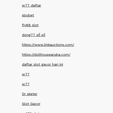
w77 daftar
sbobet
fly88 slot
dong77 xổ số
https://www.linkauctions.com/
https://dollhousearuba.com/
daftar slot gacor hari ini
w77
w77
Dr sketer
Slot Gacor