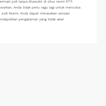
ermain judi tanpa khawatir di situs resmi RTP.
arkan, Anda tidak perlu ragu lagi untuk mencoba
P Judi Resmi, Anda dapat merasakan sensasi
endapatkan pengalaman yang tidak akan