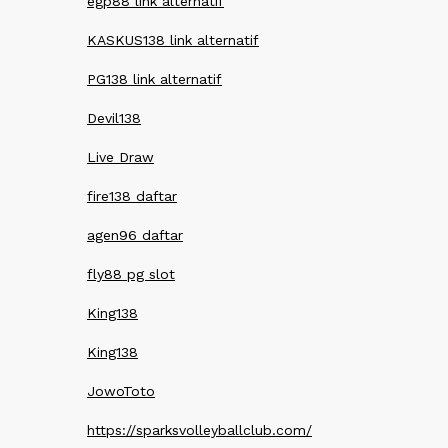
egp88 link alternatif
KASKUS138 link alternatif
PG138 link alternatif
Devil138
Live Draw
fire138 daftar
agen96 daftar
fly88 pg slot
King138
King138
JowoToto
https://sparksvolleyballclub.com/