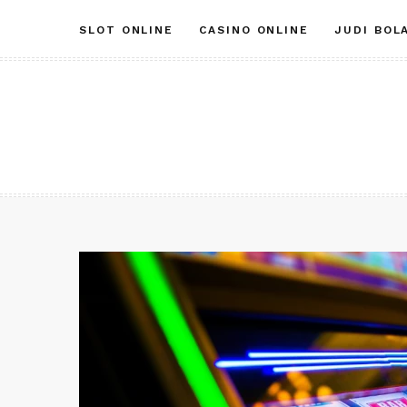
Skip
SLOT ONLINE
CASINO ONLINE
JUDI BOL
to
content