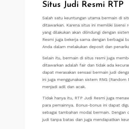
Situs Judi Resmi RTP
Salah satu keuntungan utama bermain di si
ditawarkan. Karena situs ini memiliki lisens
yang dilakukan akan dilindungi dengan siste
Resmi juga bekerja sama dengan berbagai 
Anda dalam melakukan deposit dan penarik
Selain itu, bermain di situs resmi juga me
ditawarkan adalah fair dan tidak ada kecur
dapat merasakan sensasi bermain judi deng
ini juga menggunakan sistem RNG (Random 
menjadi adil dan acak.
Tidak hanya itu, RTP Judi Resmi juga mena
para pemainnya. Bonus-bonus ini dapat di
sebagai tambahan modal bermain. Dengan d
judi tanpa batas dan juga mendapatkan keun