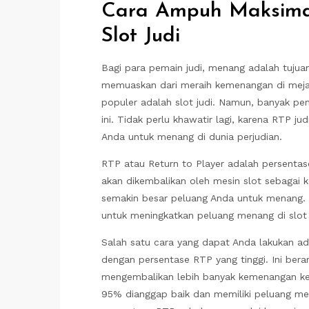
Cara Ampuh Maksima
Slot Judi
Bagi para pemain judi, menang adalah tujua
memuaskan dari meraih kemenangan di meja j
populer adalah slot judi. Namun, banyak p
ini. Tidak perlu khawatir lagi, karena RTP 
Anda untuk menang di dunia perjudian.
RTP atau Return to Player adalah persentas
akan dikembalikan oleh mesin slot sebagai 
semakin besar peluang Anda untuk menang. O
untuk meningkatkan peluang menang di slot 
Salah satu cara yang dapat Anda lakukan a
dengan persentase RTP yang tinggi. Ini bera
mengembalikan lebih banyak kemenangan ke
95% dianggap baik dan memiliki peluang men