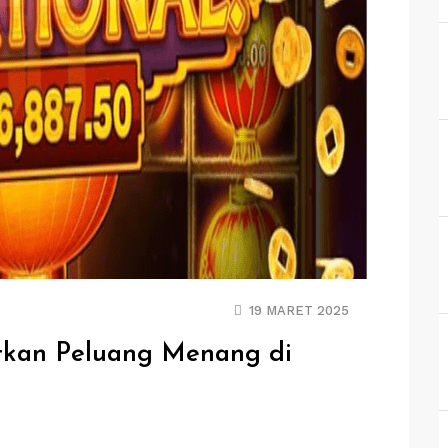
19 MARET 2025
atkan Peluang Menang di