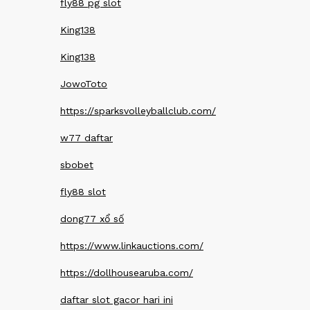
fly88 pg slot
King138
King138
JowoToto
https://sparksvolleyballclub.com/
w77 daftar
sbobet
fly88 slot
dong77 xổ số
https://www.linkauctions.com/
https://dollhousearuba.com/
daftar slot gacor hari ini