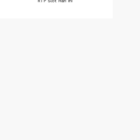
RTP Slot Hari Ini