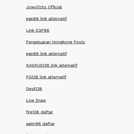
JowoToto Official
egp88 link alternatif
Link EGP88
Pengeluaran Hongkong Pools
egp88 link alternatif
KASKUS138 link alternatif
PG138 link alternatif
Devil138
Live Draw
fire138 daftar
agen96 daftar