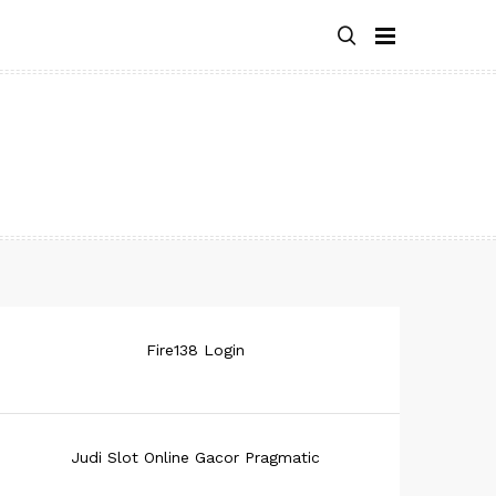
Fire138 Login
Judi Slot Online Gacor Pragmatic