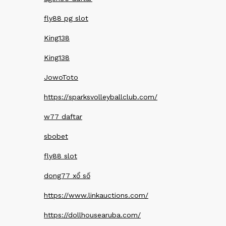
fly88 pg slot
King138
King138
JowoToto
https://sparksvolleyballclub.com/
w77 daftar
sbobet
fly88 slot
dong77 xổ số
https://www.linkauctions.com/
https://dollhousearuba.com/