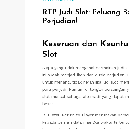
SLOT ONLINE
RTP Judi Slot: Peluang 
Perjudian!
Keseruan dan Keuntu
Slot
Siapa yang tidak mengenal permainan judi 
ini sudah menjadi ikon dari dunia perjudia
untuk menang, tidak heran jika judi slot men
para penjudi. Namun, di tengah persaingan y
slot muncul sebagai alternatif yang dapat 
besar.
RTP atau Return to Player merupakan persen
kepada pemain dalam jangka waktu tertentu