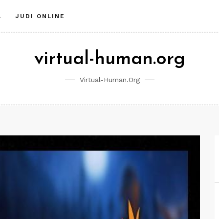
A
JUDI ONLINE
virtual-human.org
Virtual-Human.org