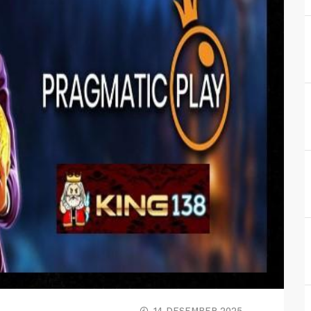
14 DESEMBER 2025