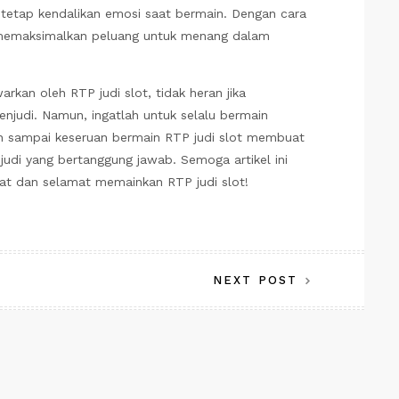
tetap kendalikan emosi saat bermain. Dengan cara
n memaksimalkan peluang untuk menang dalam
kan oleh RTP judi slot, tidak heran jika
enjudi. Namun, ingatlah untuk selalu bermain
n sampai keseruan bermain RTP judi slot membuat
udi yang bertanggung jawab. Semoga artikel ini
at dan selamat memainkan RTP judi slot!
NEXT POST