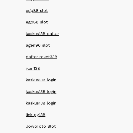
egp88 slot
egp88 slot
kaskus138 daftar
agen96 slot
daftar roket338
ikan138
kaskus138 login
kaskus138 login
kaskus138 login
link pg138
JowoToto Slot