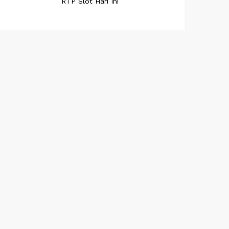
RTP Slot Hari Ini