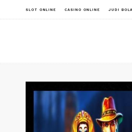
Skip
SLOT ONLINE
CASINO ONLINE
JUDI BOL
to
content