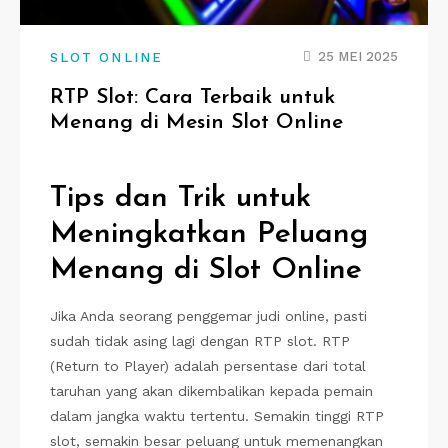
25 MEI 2025
SLOT ONLINE
RTP Slot: Cara Terbaik untuk
Menang di Mesin Slot Online
Tips dan Trik untuk
Meningkatkan Peluang
Menang di Slot Online
Jika Anda seorang penggemar judi online, pasti
sudah tidak asing lagi dengan RTP slot. RTP
(Return to Player) adalah persentase dari total
taruhan yang akan dikembalikan kepada pemain
dalam jangka waktu tertentu. Semakin tinggi RTP
slot, semakin besar peluang untuk memenangkan