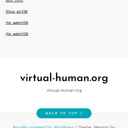
slot toto
Situs go138
rtp agen138
rtp agen138
virtual-human.org
Virtual-Human.org
BACK TO TOP
Proudly powered by WordPress
|
Theme: Memory by