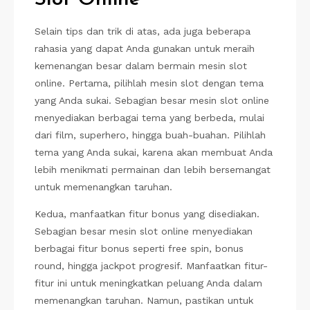
Selain tips dan trik di atas, ada juga beberapa
rahasia yang dapat Anda gunakan untuk meraih
kemenangan besar dalam bermain mesin slot
online. Pertama, pilihlah mesin slot dengan tema
yang Anda sukai. Sebagian besar mesin slot online
menyediakan berbagai tema yang berbeda, mulai
dari film, superhero, hingga buah-buahan. Pilihlah
tema yang Anda sukai, karena akan membuat Anda
lebih menikmati permainan dan lebih bersemangat
untuk memenangkan taruhan.
Kedua, manfaatkan fitur bonus yang disediakan.
Sebagian besar mesin slot online menyediakan
berbagai fitur bonus seperti free spin, bonus
round, hingga jackpot progresif. Manfaatkan fitur-
fitur ini untuk meningkatkan peluang Anda dalam
memenangkan taruhan. Namun, pastikan untuk