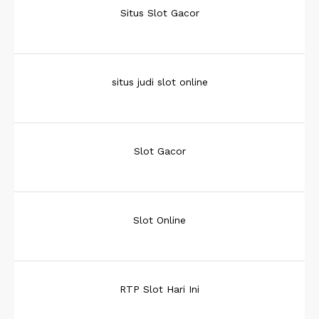
Situs Slot Gacor
situs judi slot online
Slot Gacor
Slot Online
RTP Slot Hari Ini