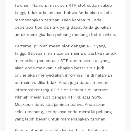
taruhan. Namun, meskipun RTP slot sudah cukup
tinggi, tidak ada jaminan bahwa Anda akan selalu
memenangkan taruhan. Oleh karena itu, ada
beberapa tips dan trik yang dapat Anda gunakan
untuk meningkatkan peluang menang di slot online.
Pertama, pilihlah mesin slot dengan RTP yang
tinggi. Sebelum memulai permainan, pastikan untuk
memeriksa persentase RTP dari mesin slot yang
akan Anda mainkan. Sebagian besar situs judi
online akan menyediakan informasi ini di halaman
permainan. Jika tidak, Anda juga dapat mencari
informasi tentang RTP slot tersebut di internet.
Pilihlah mesin slot dengan RTP di atas 95%.
Meskipun tidak ada jaminan bahwa Anda akan
selalu menang, setidaknya Anda memiliki peluang
yang lebih besar untuk memenangkan taruhan.
Kedua, aturlah budget dengan bijak. Salah satu