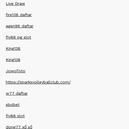
Live Draw
fire138 daftar
agen96 daftar
fly88 pg slot
King138
King138
JowoToto
https://sparksvolleyballclub.com/
w77 daftar
sbobet
fly88 slot
dong77 xổ số