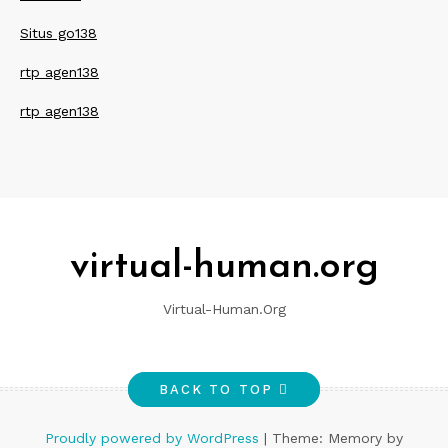
Situs go138
rtp agen138
rtp agen138
virtual-human.org
Virtual-Human.org
BACK TO TOP
Proudly powered by WordPress
|
Theme: Memory by