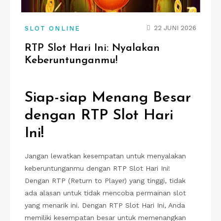
22 JUNI 2026
SLOT ONLINE
RTP Slot Hari Ini: Nyalakan
Keberuntunganmu!
Siap-siap Menang Besar
dengan RTP Slot Hari
Ini!
Jangan lewatkan kesempatan untuk menyalakan
keberuntunganmu dengan RTP Slot Hari Ini!
Dengan RTP (Return to Player) yang tinggi, tidak
ada alasan untuk tidak mencoba permainan slot
yang menarik ini. Dengan RTP Slot Hari Ini, Anda
memiliki kesempatan besar untuk memenangkan