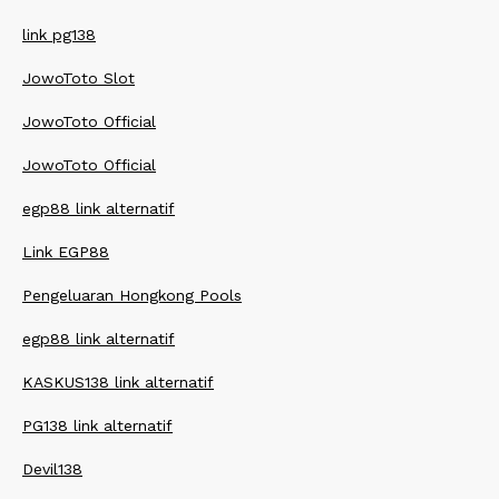
link pg138
JowoToto Slot
JowoToto Official
JowoToto Official
egp88 link alternatif
Link EGP88
Pengeluaran Hongkong Pools
egp88 link alternatif
KASKUS138 link alternatif
PG138 link alternatif
Devil138