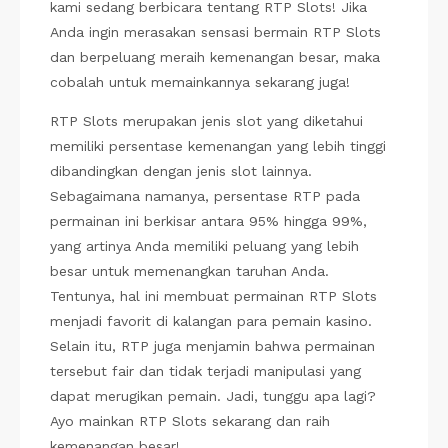
kami sedang berbicara tentang RTP Slots! Jika
Anda ingin merasakan sensasi bermain RTP Slots
dan berpeluang meraih kemenangan besar, maka
cobalah untuk memainkannya sekarang juga!
RTP Slots merupakan jenis slot yang diketahui
memiliki persentase kemenangan yang lebih tinggi
dibandingkan dengan jenis slot lainnya.
Sebagaimana namanya, persentase RTP pada
permainan ini berkisar antara 95% hingga 99%,
yang artinya Anda memiliki peluang yang lebih
besar untuk memenangkan taruhan Anda.
Tentunya, hal ini membuat permainan RTP Slots
menjadi favorit di kalangan para pemain kasino.
Selain itu, RTP juga menjamin bahwa permainan
tersebut fair dan tidak terjadi manipulasi yang
dapat merugikan pemain. Jadi, tunggu apa lagi?
Ayo mainkan RTP Slots sekarang dan raih
kemenangan besar!