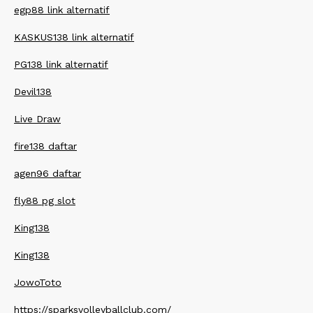
egp88 link alternatif
KASKUS138 link alternatif
PG138 link alternatif
Devil138
Live Draw
fire138 daftar
agen96 daftar
fly88 pg slot
King138
King138
JowoToto
https://sparksvolleyballclub.com/