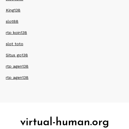
King138
slot88
rtp koin138
slot toto
Situs go138
rtp agen138
rtp agen138
virtual-human.org