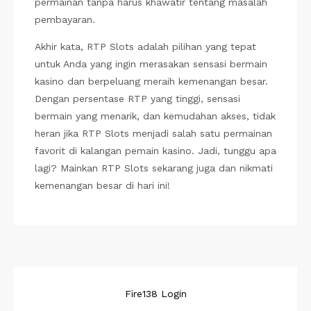
permainan tanpa harus khawatir tentang masalah
pembayaran.
Akhir kata, RTP Slots adalah pilihan yang tepat
untuk Anda yang ingin merasakan sensasi bermain
kasino dan berpeluang meraih kemenangan besar.
Dengan persentase RTP yang tinggi, sensasi
bermain yang menarik, dan kemudahan akses, tidak
heran jika RTP Slots menjadi salah satu permainan
favorit di kalangan pemain kasino. Jadi, tunggu apa
lagi? Mainkan RTP Slots sekarang juga dan nikmati
kemenangan besar di hari ini!
Fire138 Login