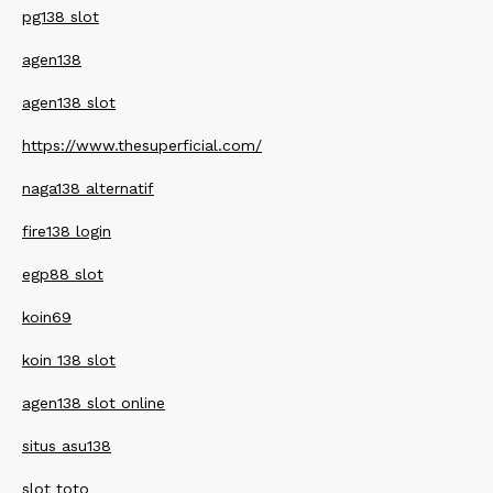
pg138 slot
agen138
agen138 slot
https://www.thesuperficial.com/
naga138 alternatif
fire138 login
egp88 slot
koin69
koin 138 slot
agen138 slot online
situs asu138
slot toto