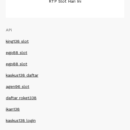
RTP Slot Hari Ini
APi
king138 slot
egp88 slot
egp88 slot
kaskus138 daftar
agen96 slot
daftar roket338
ikan138
kaskus138 login