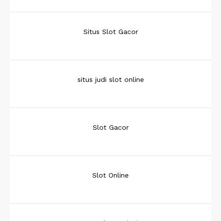
Situs Slot Gacor
situs judi slot online
Slot Gacor
Slot Online