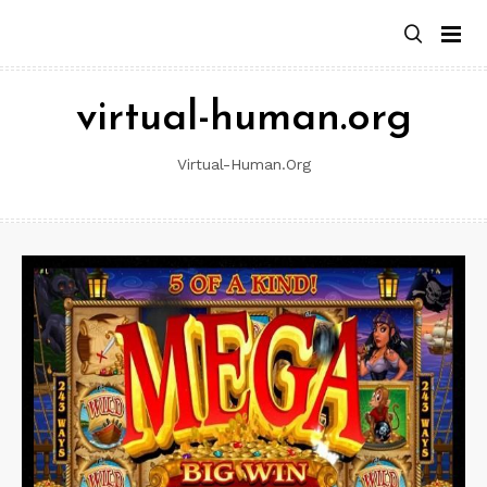
Skip
to
content
virtual-human.org
Virtual-Human.org