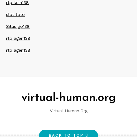
rtp koin138
slot toto
Situs go138
rtp agen138
rtp agen138
virtual-human.org
Virtual-Human.org
BACK TO TOP