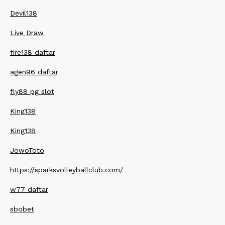
Devil138
Live Draw
fire138 daftar
agen96 daftar
fly88 pg slot
King138
King138
JowoToto
https://sparksvolleyballclub.com/
w77 daftar
sbobet